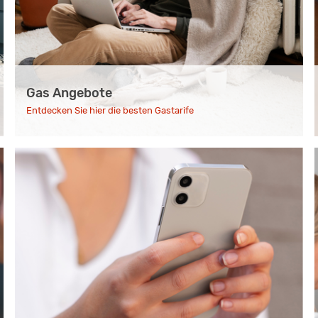
Gas Angebote
Entdecken Sie hier die besten Gastarife