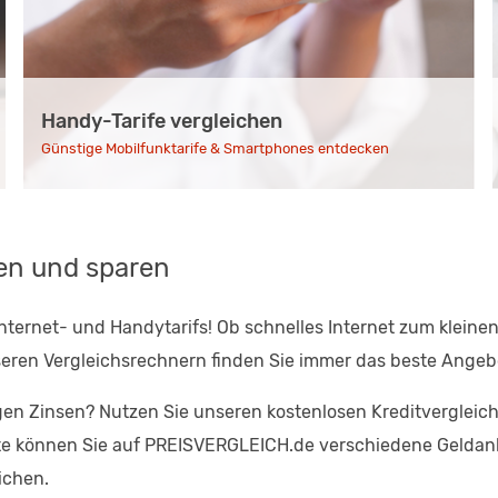
Handy-Tarife vergleichen
Günstige Mobilfunktarife & Smartphones entdecken
zen und sparen
Internet- und Handytarifs! Ob schnelles Internet zum kleinen
nseren Vergleichsrechnern finden Sie immer das beste Angeb
igen Zinsen? Nutzen Sie unseren kostenlosen Kreditverglei
arte können Sie auf PREISVERGLEICH.de verschiedene Geldan
ichen.