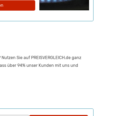
en
n? Nutzen Sie auf PREISVERGLEICH.de ganz
dass über 94% unser Kunden mit uns und