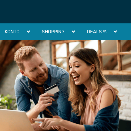
KONTO
SHOPPING
DEALS %