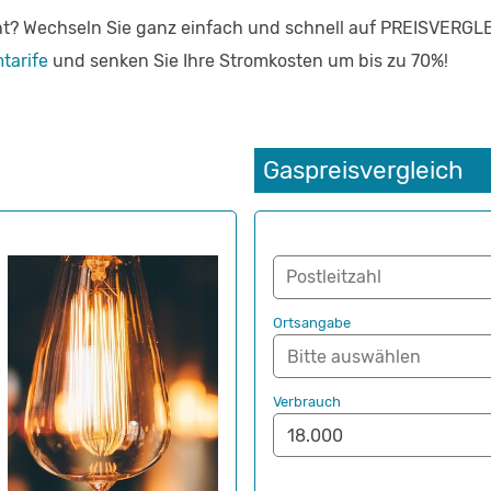
höht? Wechseln Sie ganz einfach und schnell auf PREISVERG
tarife
und senken Sie Ihre Stromkosten um bis zu 70%!
Gaspreisvergleich
Postleitzahl
Ortsangabe
Verbrauch