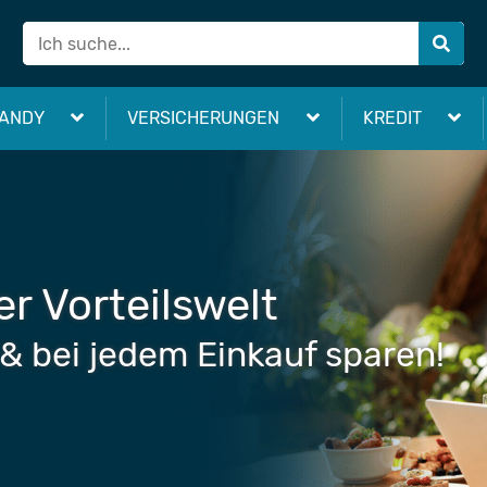
ANDY
VERSICHERUNGEN
KREDIT
 direkt ins Postfach
onnieren & sparen!