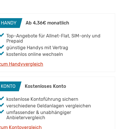
HANDY
Ab 4,36€ monatlich
Top-Angebote für Allnet-Flat, SIM-only und
Prepaid
günstige Handys mit Vertrag
kostenlos online wechseln
zum Handyvergleich
KONTO
Kostenloses Konto
kostenlose Kontoführung sichern
verschiedene Geldanlagen vergleichen
umfassender & unabhängiger
Anbietervergleich
zum Kontovergleich