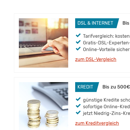
DSL & INTERNET
Bis
Tarifvergleich: koste
Gratis-DSL-Experten
Online-Vorteile siche
zum DSL-Vergleich
KREDIT
Bis zu 500€
günstige Kredite scho
sofortige Online-Kre
jetzt Niedrig-Zins-Kr
zum Kreditvergleich