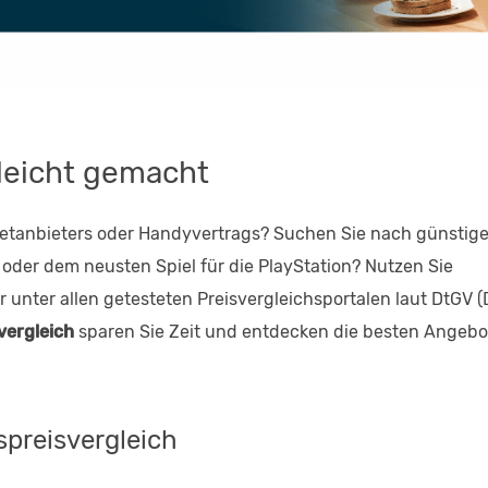
 leicht gemacht
rnetanbieters oder Handyvertrags? Suchen Sie nach günstig
oder dem neusten Spiel für die PlayStation? Nutzen Sie
unter allen getesteten Preisvergleichsportalen laut DtGV (
vergleich
sparen Sie Zeit und entdecken die besten Angeb
preisvergleich