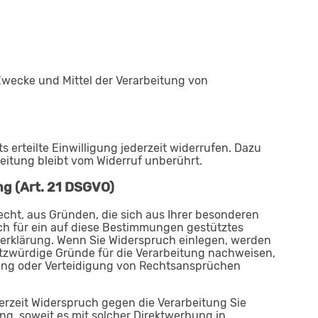
e Zwecke und Mittel der Verarbeitung von
 erteilte Einwilligung jederzeit widerrufen. Dazu
beitung bleibt vom Widerruf unberührt.
g (Art. 21 DSGVO)
Recht, aus Gründen, die sich aus Ihrer besonderen
ch für ein auf diese Bestimmungen gestütztes
tzerklärung. Wenn Sie Widerspruch einlegen, werden
tzwürdige Gründe für die Verarbeitung nachweisen,
bung oder Verteidigung von Rechtsansprüchen
erzeit Widerspruch gegen die Verarbeitung Sie
ng, soweit es mit solcher Direktwerbung in