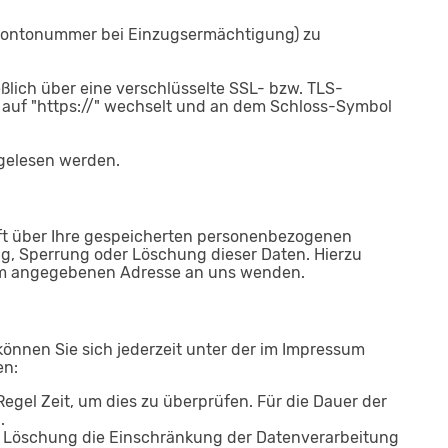
. Kontonummer bei Einzugsermächtigung) zu
ßlich über eine verschlüsselte SSL- bzw. TLS-
" auf "https://" wechselt und an dem Schloss-Symbol
tgelesen werden.
ft über Ihre gespeicherten personenbezogenen
g, Sperrung oder Löschung dieser Daten. Hierzu
sum angegebenen Adresse an uns wenden.
önnen Sie sich jederzeit unter der im Impressum
en:
egel Zeit, um dies zu überprüfen. Für die Dauer der
.
r Löschung die Einschränkung der Datenverarbeitung