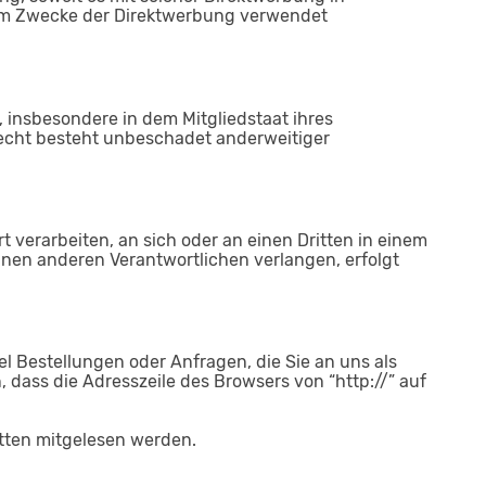
um Zwecke der Direktwerbung verwendet
 insbesondere in dem Mitgliedstaat ihres
recht besteht unbeschadet anderweitiger
t verarbeiten, an sich oder an einen Dritten in einem
nen anderen Verantwortlichen verlangen, erfolgt
l Bestellungen oder Anfragen, die Sie an uns als
dass die Adresszeile des Browsers von “http://” auf
itten mitgelesen werden.