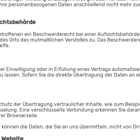
 Ihre personenbezogenen Daten anschließend nicht mehr z
ichtsbehörde
troffenen ein Beschwerderecht bei einer Aufsichtsbehörde,
r des Orts des mutmaßlichen Verstoßes zu. Das Beschwerde
elfe.
er Einwilligung oder in Erfüllung eines Vertrags automatisier
lassen. Sofern Sie die direkte Übertragung der Daten an ei
utz der Übertragung vertraulicher Inhalte, wie zum Beispie
selung. Eine verschlüsselte Verbindung erkennen Sie daran, 
er Browserzeile.
, können die Daten, die Sie an uns übermitteln, nicht von Dr
 Website