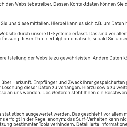
urch den Websitebetreiber. Dessen Kontaktdaten können Si
e uns diese mitteilen. Hierbei kann es sich z.B. um Daten h
site durch unsere IT-Systeme erfasst. Das sind vor allem 
Erfassung dieser Daten erfolgt automatisch, sobald Sie unse
 Bereitstellung der Website zu gewährleisten. Andere Daten
ft über Herkunft, Empfänger und Zweck Ihrer gespeicherte
r Löschung dieser Daten zu verlangen. Hierzu sowie zu we
se an uns wenden. Des Weiteren steht Ihnen ein Beschwerd
 statistisch ausgewertet werden. Das geschieht vor allem 
s erfolgt in der Regel anonym; das Surf-Verhalten kann nic
zung bestimmter Tools verhindern. Detaillierte Informatione