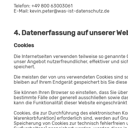
Telefon: +49 800 63003061
E-Mail: kevin.peter@was-ist-datenschutz.de
4. Datenerfassung auf unserer We
Cookies
Die Internetseiten verwenden teilweise so genannte 
unser Angebot nutzerfreundlicher, effektiver und sic
speichert.
Die meisten der von uns verwendeten Cookies sind s
bleiben auf Ihrem Endgerät gespeichert bis Sie dies
Sie können Ihren Browser so einstellen, dass Sie übe
bestimmte Fälle oder generell ausschließen sowie da
kann die Funktionalität dieser Website eingeschränkt 
Cookies, die zur Durchführung des elektronischen K
Warenkorbfunktion) erforderlich sind, werden auf Grun
Speicherung von Cookies zur technisch fehlerfreien u