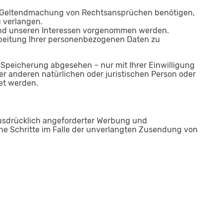
er Geltendmachung von Rechtsansprüchen benötigen,
 verlangen.
und unseren Interessen vorgenommen werden.
rbeitung Ihrer personenbezogenen Daten zu
 Speicherung abgesehen – nur mit Ihrer Einwilligung
 anderen natürlichen oder juristischen Person oder
et werden.
usdrücklich angeforderter Werbung und
iche Schritte im Falle der unverlangten Zusendung von