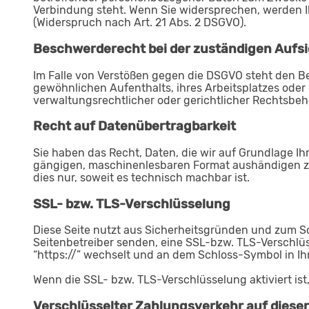
Verbindung steht. Wenn Sie widersprechen, werden
(Widerspruch nach Art. 21 Abs. 2 DSGVO).
Beschwerderecht bei der zuständigen Aufs
Im Falle von Verstößen gegen die DSGVO steht den Be
gewöhnlichen Aufenthalts, ihres Arbeitsplatzes ode
verwaltungsrechtlicher oder gerichtlicher Rechtsbeh
Recht auf Datenübertragbarkeit
Sie haben das Recht, Daten, die wir auf Grundlage Ihr
gängigen, maschinenlesbaren Format aushändigen zu 
dies nur, soweit es technisch machbar ist.
SSL- bzw. TLS-Verschlüsselung
Diese Seite nutzt aus Sicherheitsgründen und zum Sch
Seitenbetreiber senden, eine SSL-bzw. TLS-Verschlüs
“https://” wechselt und an dem Schloss-Symbol in Ihr
Wenn die SSL- bzw. TLS-Verschlüsselung aktiviert ist
Verschlüsselter Zahlungsverkehr auf dieser