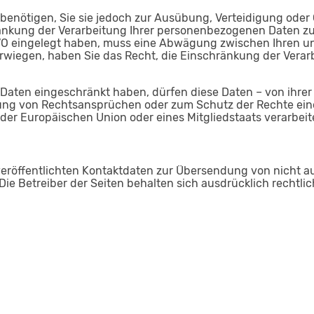
benötigen, Sie sie jedoch zur Ausübung, Verteidigung od
ränkung der Verarbeitung Ihrer personenbezogenen Daten zu
GVO eingelegt haben, muss eine Abwägung zwischen Ihren 
erwiegen, haben Sie das Recht, die Einschränkung der Vera
Daten eingeschränkt haben, dürfen diese Daten – von ihrer
ng von Rechtsansprüchen oder zum Schutz der Rechte einer
 der Europäischen Union oder eines Mitgliedstaats verarbeit
eröffentlichten Kontaktdaten zur Übersendung von nicht a
Die Betreiber der Seiten behalten sich ausdrücklich rechtl