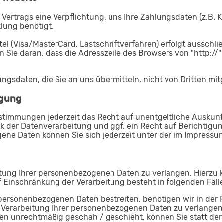
 Vertrags eine Verpflichtung, uns Ihre Zahlungsdaten (z.B
lung benötigt.
 (Visa/MasterCard, Lastschriftverfahren) erfolgt ausschlie
 Sie daran, dass die Adresszeile des Browsers von "http://
ngsdaten, die Sie an uns übermitteln, nicht von Dritten mi
igung
stimmungen jederzeit das Recht auf unentgeltliche Auskun
der Datenverarbeitung und ggf. ein Recht auf Berichtigun
ene Daten können Sie sich jederzeit unter der im Impres
tung Ihrer personenbezogenen Daten zu verlangen. Hierzu k
Einschränkung der Verarbeitung besteht in folgenden Fäll
 personenbezogenen Daten bestreiten, benötigen wir in der R
 Verarbeitung Ihrer personenbezogenen Daten zu verlangen
en unrechtmäßig geschah / geschieht, können Sie statt de