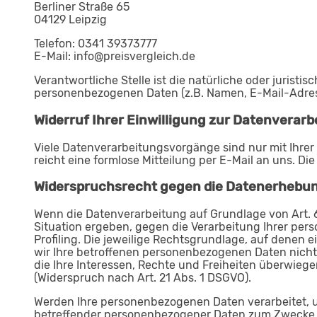
Berliner Straße 65
04129 Leipzig
Telefon: 0341 39373777
E-Mail: info@preisvergleich.de
Verantwortliche Stelle ist die natürliche oder jurist
personenbezogenen Daten (z.B. Namen, E-Mail-Adress
Widerruf Ihrer Einwilligung zur Datenverar
Viele Datenverarbeitungsvorgänge sind nur mit Ihrer 
reicht eine formlose Mitteilung per E-Mail an uns. D
Widerspruchsrecht gegen die Datenerhebung
Wenn die Datenverarbeitung auf Grundlage von Art. 6 A
Situation ergeben, gegen die Verarbeitung Ihrer per
Profiling. Die jeweilige Rechtsgrundlage, auf denen
wir Ihre betroffenen personenbezogenen Daten nicht
die Ihre Interessen, Rechte und Freiheiten überwie
(Widerspruch nach Art. 21 Abs. 1 DSGVO).
Werden Ihre personenbezogenen Daten verarbeitet, u
betreffender personenbezogener Daten zum Zwecke der