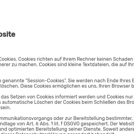
bsite
Cookies. Cookies richten auf Ihrem Rechner keinen Schaden 
herer zu machen. Cookies sind kleine Textdateien, die auf 
o genannte “Session-Cookies”. Sie werden nach Ende Ihres
e löschen. Diese Cookies ermöglichen es uns, Ihren Browse
r das Setzen von Cookies informiert werden und Cookies nur
s automatische Löschen der Cookies beim Schließen des Brow
sein.
ommunikationsvorgangs oder zur Bereitstellung bestimmter,
dlage von Art. 6 Abs. 1 lit. f DSGVO gespeichert. Der Websit
nd optimierten Bereitstellung seiner Dienste. Soweit andere