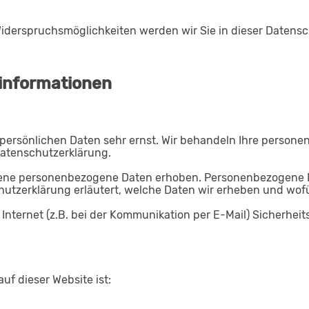
iderspruchsmöglichkeiten werden wir Sie in dieser Datensc
tinformationen
r persönlichen Daten sehr ernst. Wir behandeln Ihre perso
Datenschutzerklärung.
ene personenbezogene Daten erhoben. Personenbezogene Da
hutzerklärung erläutert, welche Daten wir erheben und wofür
Internet (z.B. bei der Kommunikation per E-Mail) Sicherhei
uf dieser Website ist: